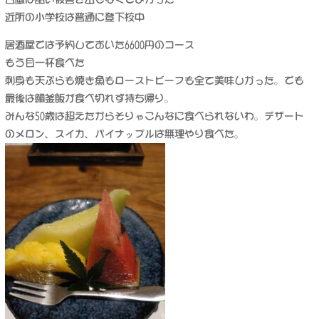
近所の小学校は普通に登下校中
居酒屋では予約しておいた6600円のコース
もう目一杯食べた
刺身も天ぷらも焼き魚もローストビーフも全て美味しかった。でも
最後は鯛釜飯が食べ切れず持ち帰り。
みんな50歳は超えたからそりゃこんなに食べられないわ。デザート
のメロン、スイカ、パイナップルは無理やり食べた。