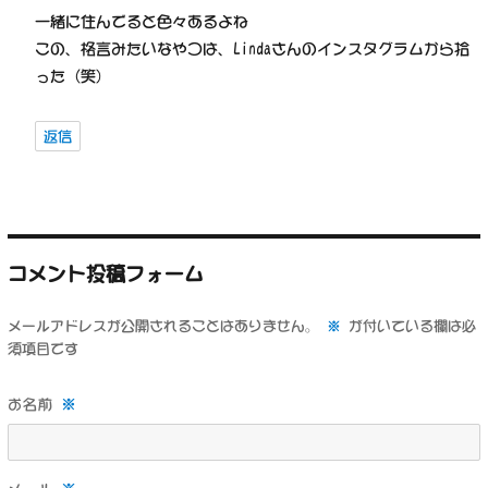
一緒に住んでると色々あるよね
この、格言みたいなやつは、Lindaさんのインスタグラムから拾
った（笑）
返信
コメント投稿フォーム
メールアドレスが公開されることはありません。
※
が付いている欄は必
須項目です
※
お名前