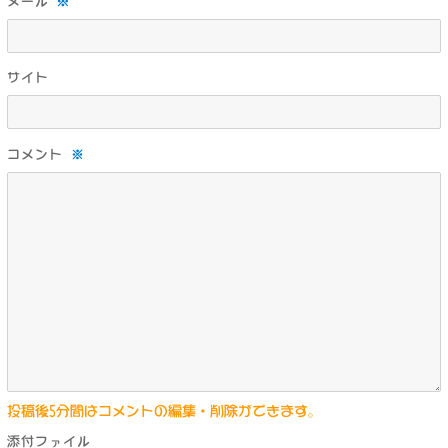
※
メール
サイト
コメント
※
投稿後5分間はコメントの編集・削除ができます。
添付ファイル