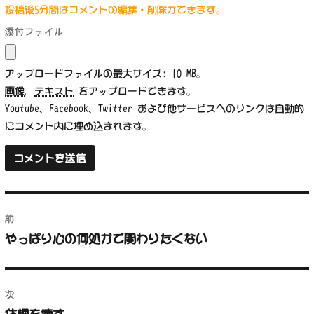
投稿後5分間はコメントの編集・削除ができます。
添付ファイル
アップロードファイルの最大サイズ: 10 MB。
画像
,
テキスト
をアップロードできます。
Youtube、Facebook、Twitter および他サービスへのリンクは自動的
にコメント内に埋め込まれます。
投
前
稿
やっぱり心の何処かで関わりたくない
前
ナ
の
投
ビ
稿:
次
ゲ