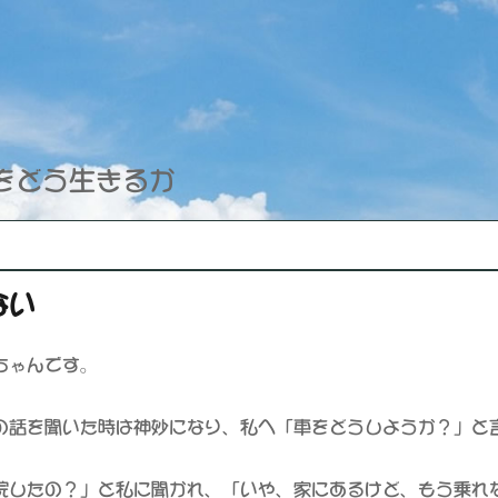
年時代をどう生きるか
ない
ちゃんです。
の話を聞いた時は神妙になり、私へ「車をどうしようか？」と
院したの？」と私に聞かれ、「いや、家にあるけど、もう乗れ