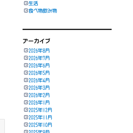
生活
食べ物飲み物
アーカイブ
2026年8月
2026年7月
2026年6月
2026年5月
2026年4月
2026年3月
2026年2月
2026年1月
2025年12月
2025年11月
2025年10月
2025年9月