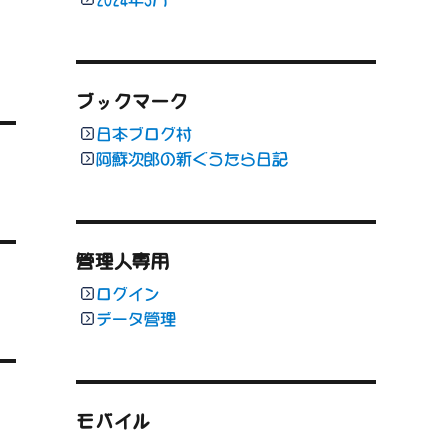
ブックマーク
日本ブログ村
阿蘇次郎の新ぐうたら日記
管理人専用
ログイン
データ管理
モバイル