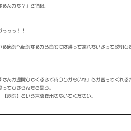
するんかな？」と伯母。
かっっっ！！
いる病院へ転院するから自宅には帰って来れないよって説明し
子さんが退院してくるまで待つしかないね」とか言ってくれる
思ってしまうんだと思う。
、【退院】という言葉を出さないでください。