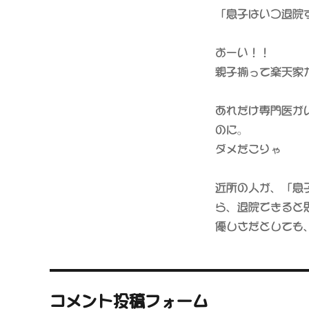
「息子はいつ退院
おーい！！
親子揃って楽天家
あれだけ専門医が
のに。
ダメだこりゃ
近所の人が、「息
ら、退院できると
優しさだとしても
コメント投稿フォーム