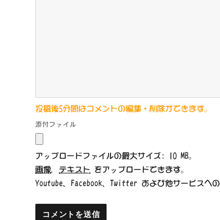
投稿後5分間はコメントの編集・削除ができます。
添付ファイル
アップロードファイルの最大サイズ: 10 MB。
画像
,
テキスト
をアップロードできます。
Youtube、Facebook、Twitter および他